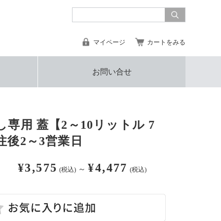
マイページ
カートをみる
お問い合せ
専用 蓋【2～10リットル 7
注後2～3営業日
¥3,575
¥4,477
～
(税込)
(税込)