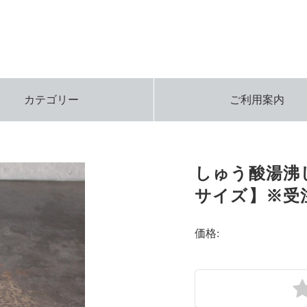
カテゴリー
ご利用案内
しゅう酸湯沸し
サイズ】※受
価格: