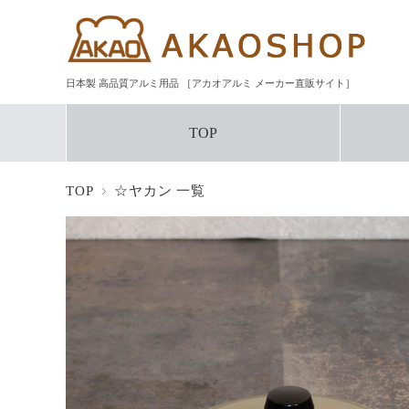
日本製 高品質アルミ用品 ［アカオアルミ メーカー直販サイト］
TOP
TOP
☆ヤカン 一覧