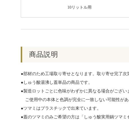
10リットル用
商品説明
●部材のため工場取り寄せとなります。取り寄せ完了次
●しゅう酸湯沸し蓋単品の商品です。
●製造ロットごとに色味がわずかに異なる場合がござい
ご使用中の本体と色調が完全に一致しない可能性があ
●ツマミはプラスチックで出来ています。
●蓋のツマミのみご希望の方は「しゅう酸実用鍋ツマミセ