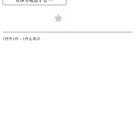
在庫を確認する
1件中1件～1件を表示