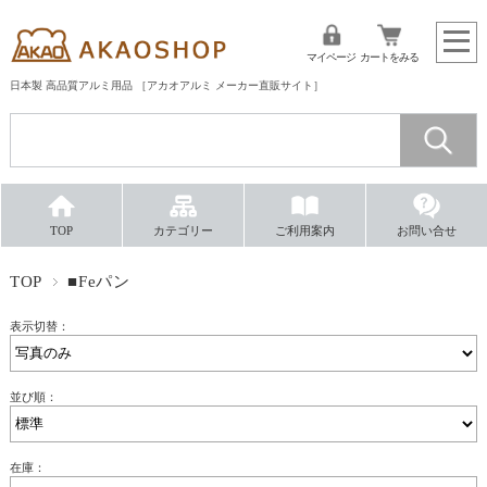
マイページ
カートをみる
日本製 高品質アルミ用品 ［アカオアルミ メーカー直販サイト］
TOP
カテゴリー
ご利用案内
お問い合せ
TOP
■Feパン
表示切替：
並び順：
在庫：