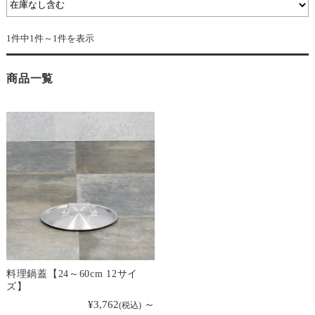
1件中1件～1件を表示
商品一覧
料理鍋蓋【24～60cm 12サイ
ズ】
¥3,762
～
(税込)