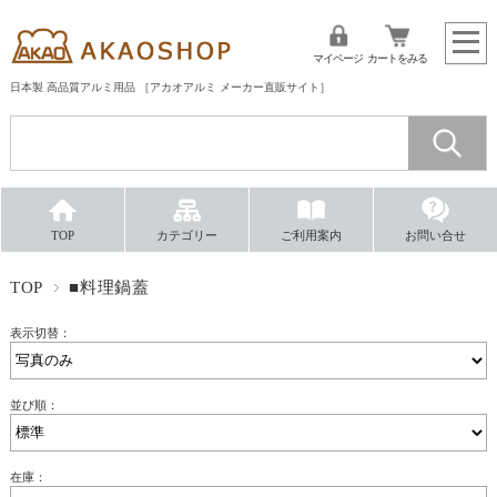
マイページ
カートをみる
日本製 高品質アルミ用品 ［アカオアルミ メーカー直販サイト］
TOP
カテゴリー
ご利用案内
お問い合せ
TOP
■料理鍋蓋
表示切替：
並び順：
在庫：