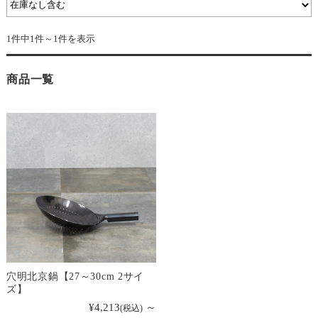
1件中1件～1件を表示
商品一覧
穴明北京鍋【27～30cm 2サイ
ズ】
¥4,213
～
(税込)