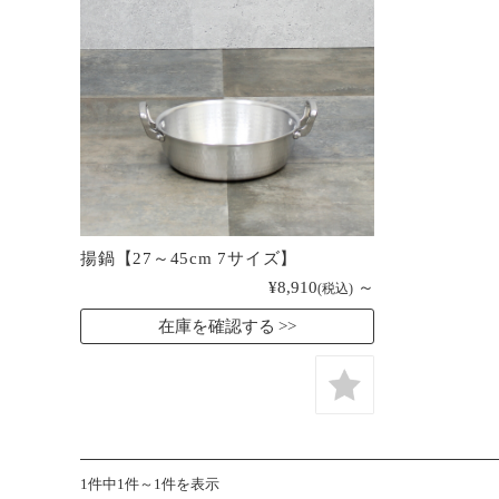
揚鍋【27～45cm 7サイズ】
¥8,910
～
(税込)
在庫を確認する
1件中1件～1件を表示