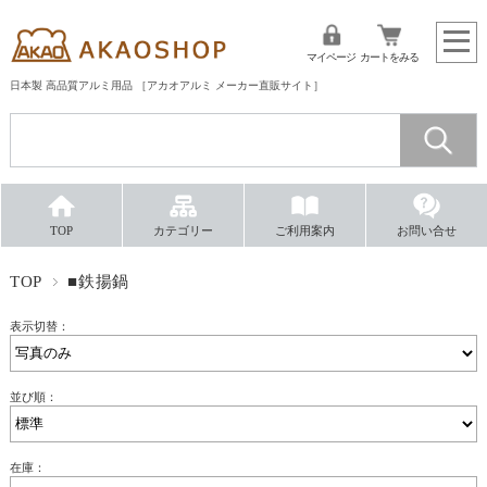
マイページ
カートをみる
日本製 高品質アルミ用品 ［アカオアルミ メーカー直販サイト］
TOP
カテゴリー
ご利用案内
お問い合せ
TOP
■鉄揚鍋
表示切替：
並び順：
在庫：