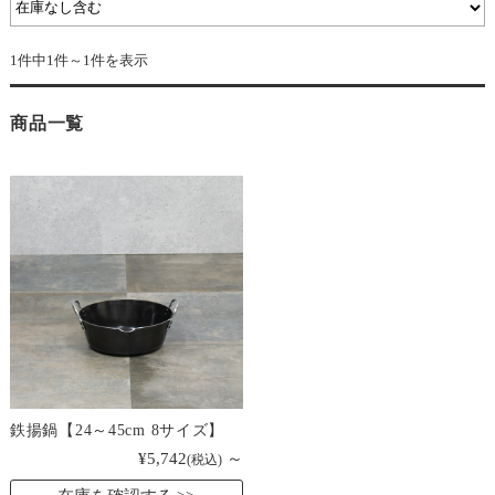
1件中1件～1件を表示
商品一覧
鉄揚鍋【24～45cm 8サイズ】
¥5,742
～
(税込)