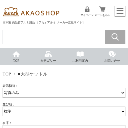
マイページ
カートをみる
日本製 高品質アルミ用品 ［アカオアルミ メーカー直販サイト］
TOP
カテゴリー
ご利用案内
お問い合せ
TOP
■大型ケットル
表示切替：
並び順：
在庫：