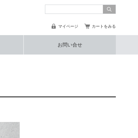
マイページ
カートをみる
お問い合せ