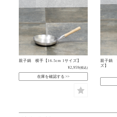
親子鍋 横手【16.5cm 1サイズ】
親子鍋 深
ズ】
¥2,959
(税込)
在庫を確認する