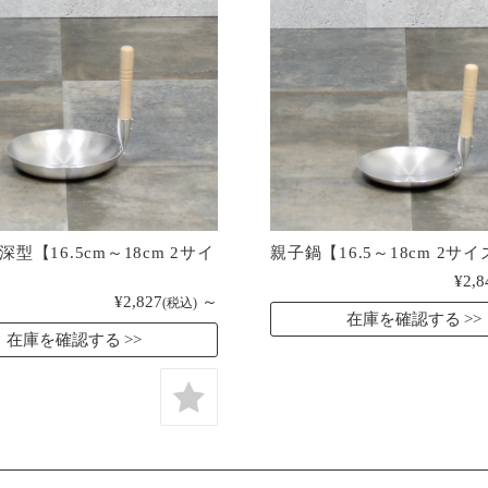
型【16.5cm～18cm 2サイ
親子鍋【16.5～18cm 2サ
¥2,8
¥2,827
～
(税込)
在庫を確認する
在庫を確認する