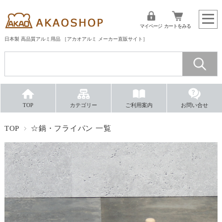
マイページ
カートをみる
日本製 高品質アルミ用品 ［アカオアルミ メーカー直販サイト］
TOP
カテゴリー
ご利用案内
お問い合せ
TOP
☆鍋・フライパン 一覧