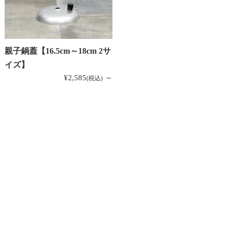
親子鍋蓋【16.5cm～18cm 2サ
イズ】
¥2,585
～
(税込)