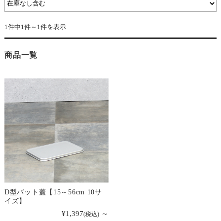
1件中1件～1件を表示
商品一覧
D型バット蓋【15～56cm 10サ
イズ】
¥1,397
～
(税込)