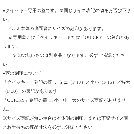
●クイッキー専用の蓋です。※同じサイズ表記の物をお選び下さ
い。
アルミ本体の底面裏にサイズの刻印があります。
※専用蓋には「クイッキー」または「QUICKY」の刻印があ
ります。
刻印の無いものは別商品になります。必ずご確認くださ
い。
●蓋の刻印について
「クイッキー」刻印の蓋 … ミニ（F-13）／小小（F-15）／特大
（F-30） の表記があります。
「QUICKY」刻印の蓋 … 小・中・大のサイズ表記がありませ
ん。
※サイズ表記が無い場合は本体側の刻印、または下記サイズ表
とお手持ちの商品寸法を必ずご確認ください。