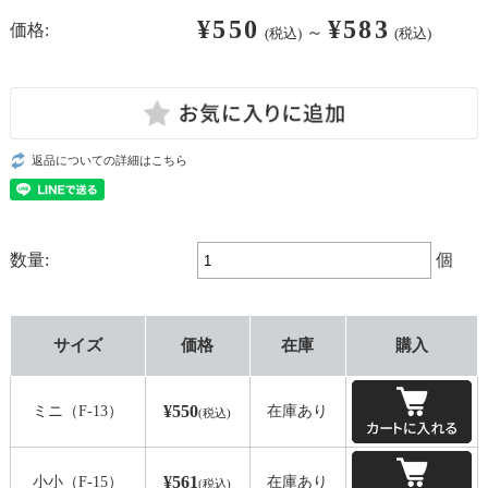
¥550
¥583
価格:
～
(税込)
(税込)
返品についての詳細はこちら
数量:
個
サイズ
価格
在庫
購入
¥550
ミニ（F-13）
在庫あり
(税込)
¥561
小小（F-15）
在庫あり
(税込)