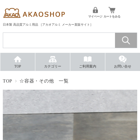
マイページ
カートをみる
日本製 高品質アルミ用品 ［アカオアルミ メーカー直販サイト］
TOP
カテゴリー
ご利用案内
お問い合せ
TOP
☆容器・その他 一覧