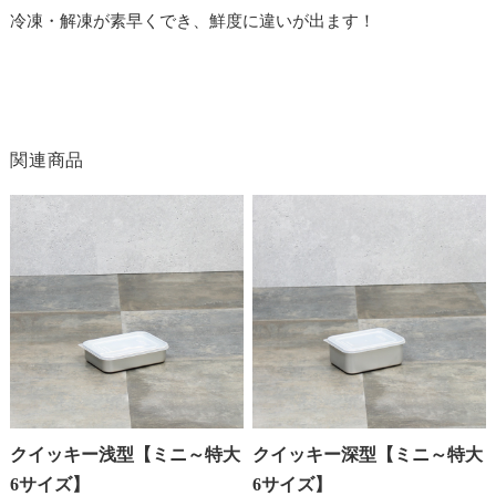
冷凍・解凍が素早くでき、鮮度に違いが出ます！
関連商品
クイッキー浅型【ミニ～特大
クイッキー深型【ミニ～特大
6サイズ】
6サイズ】