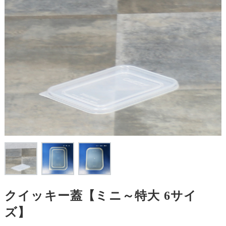
クイッキー蓋【ミニ～特大 6サイ
ズ】