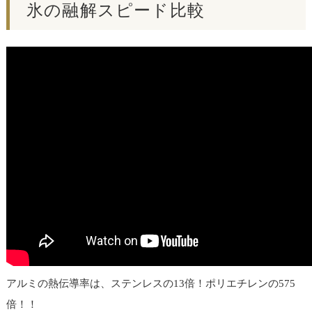
氷の融解スピード比較
アルミの熱伝導率は、ステンレスの13倍！ポリエチレンの575
倍！！