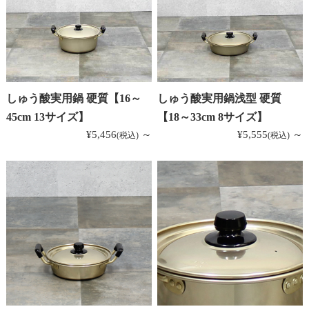
しゅう酸実用鍋 硬質【16～
しゅう酸実用鍋浅型 硬質
45cm 13サイズ】
【18～33cm 8サイズ】
¥5,456
～
¥5,555
～
(税込)
(税込)