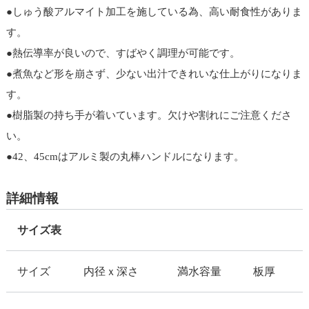
●しゅう酸アルマイト加工を施している為、高い耐食性がありま
す。
●熱伝導率が良いので、すばやく調理が可能です。
●煮魚など形を崩さず、少ない出汁できれいな仕上がりになりま
す。
●樹脂製の持ち手が着いています。欠けや割れにご注意くださ
い。
●42、45cmはアルミ製の丸棒ハンドルになります。
詳細情報
サイズ表
サイズ
内径ｘ深さ
満水容量
板厚