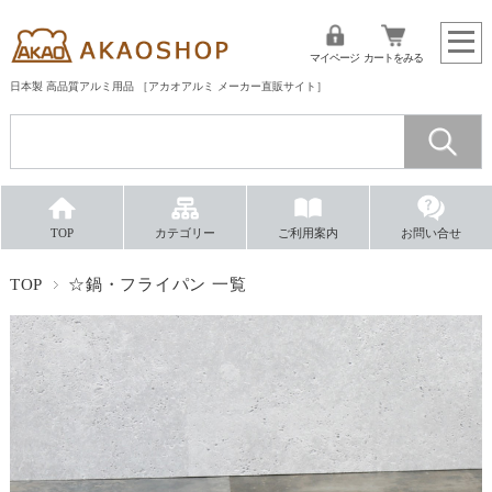
マイページ
カートをみる
日本製 高品質アルミ用品 ［アカオアルミ メーカー直販サイト］
TOP
カテゴリー
ご利用案内
お問い合せ
TOP
☆鍋・フライパン 一覧