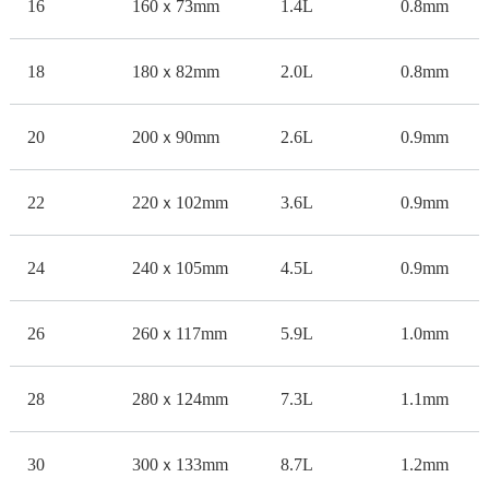
16
160ｘ73mm
1.4L
0.8mm
18
180ｘ82mm
2.0L
0.8mm
20
200ｘ90mm
2.6L
0.9mm
22
220ｘ102mm
3.6L
0.9mm
24
240ｘ105mm
4.5L
0.9mm
26
260ｘ117mm
5.9L
1.0mm
28
280ｘ124mm
7.3L
1.1mm
30
300ｘ133mm
8.7L
1.2mm