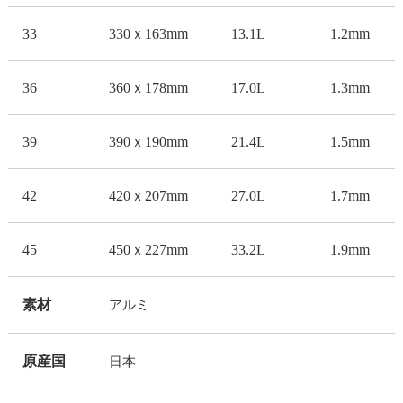
33
330ｘ163mm
13.1L
1.2mm
36
360ｘ178mm
17.0L
1.3mm
39
390ｘ190mm
21.4L
1.5mm
42
420ｘ207mm
27.0L
1.7mm
45
450ｘ227mm
33.2L
1.9mm
素材
アルミ
原産国
日本