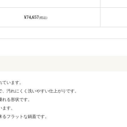
¥74,657
(税込)
れています。
で、汚れにくく洗いやすい仕上がりです。
優れる形状です。
います。
来るフラットな鍋蓋です。