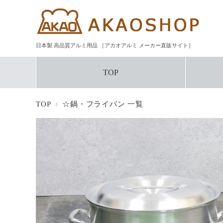
日本製 高品質アルミ用品 ［アカオアルミ メーカー直販サイト］
TOP
TOP
☆鍋・フライパン 一覧