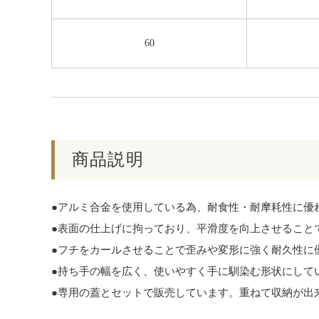
60
商品説明
●アルミ合金を使用している為、耐食性・耐摩耗性に優
●表面の仕上げに拘っており、平滑度を向上させること
●フチをカールさせることで歪みや変形に強く耐久性に
●持ち手の幅を広く、使いやすく手に馴染む形状にして
●専用の蓋とセットで販売しています。重ねて収納が出