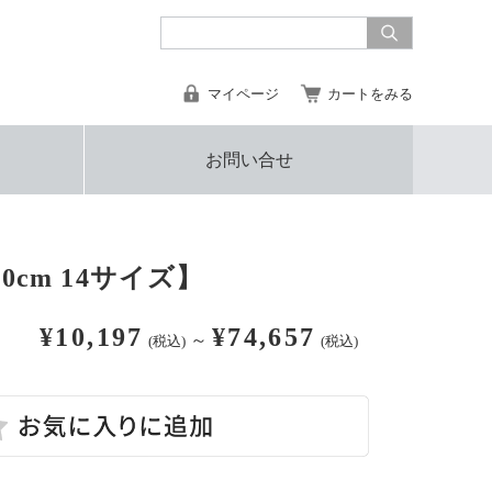
マイページ
カートをみる
お問い合せ
0cm 14サイズ】
¥10,197
¥74,657
～
(税込)
(税込)