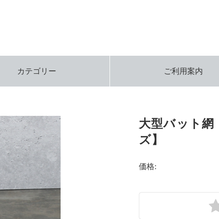
カテゴリー
ご利用案内
大型バット網【
ズ】
価格: