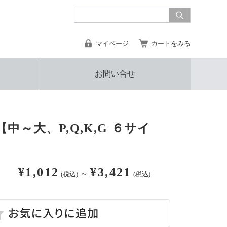
マイページ
カートをみる
お問い合せ
中～大、P,Q,K,G ６サイ
¥1,012
¥3,421
～
(税込)
(税込)