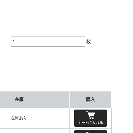
枚
在庫
購入
在庫あり