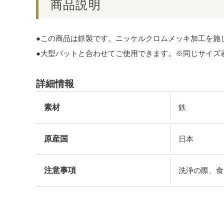
商品説明
●この商品は鉄製です。ニッケルクロムメッキ加工を施
●大型バットと合わせてご使用できます。※同じサイズ
詳細情報
素材
鉄
原産国
日本
注意事項
洗浄の際、食