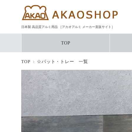
日本製 高品質アルミ用品 ［アカオアルミ メーカー直販サイト］
TOP
TOP
☆バット・トレー 一覧