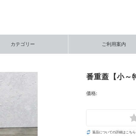
カテゴリー
ご利用案内
番重蓋【小～特
価格:
返品についての詳細はこちら