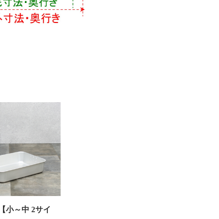
【小～中 2サイ