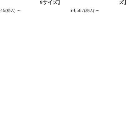
9サイズ】
ズ】
446
～
¥4,587
～
(税込)
(税込)