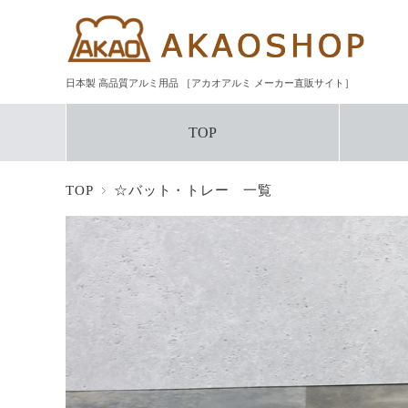
日本製 高品質アルミ用品 ［アカオアルミ メーカー直販サイト］
TOP
TOP
☆バット・トレー 一覧