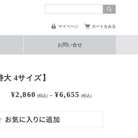
マイページ
カートをみる
お問い合せ
大 4サイズ】
¥2,860
¥6,655
～
(税込)
(税込)