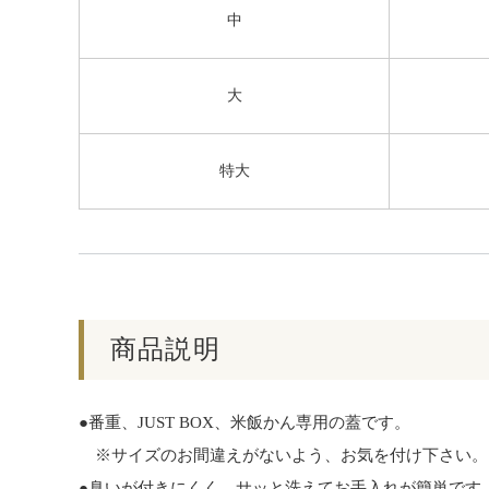
中
大
特大
商品説明
●番重、JUST BOX、米飯かん専用の蓋です。
※サイズのお間違えがないよう、お気を付け下さい。
●臭いが付きにくく、サッと洗えてお手入れが簡単です