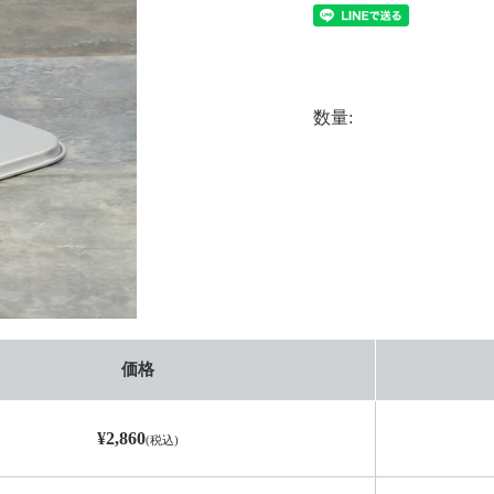
数量:
価格
¥2,860
(税込)