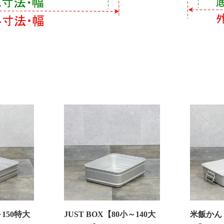
150特大
JUST BOX【80小～140大
米飯かん