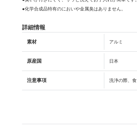
●化学合成品特有のにおいや金属臭はありません。
詳細情報
素材
アルミ
原産国
日本
注意事項
洗浄の際、食