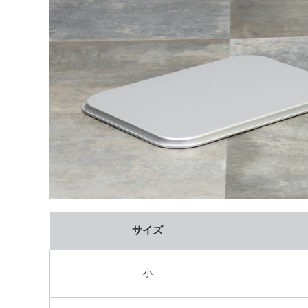
サイズ
小