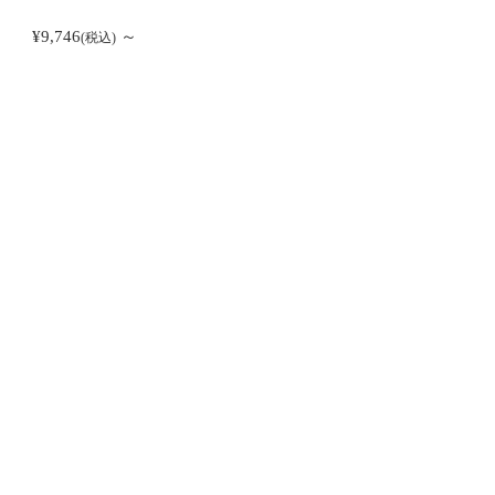
¥9,746
～
(税込)