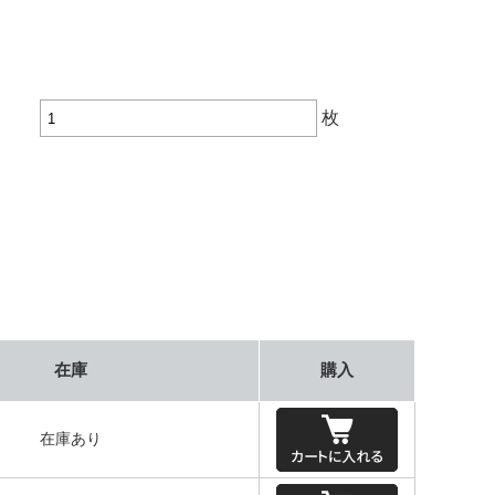
枚
在庫
購入
在庫あり