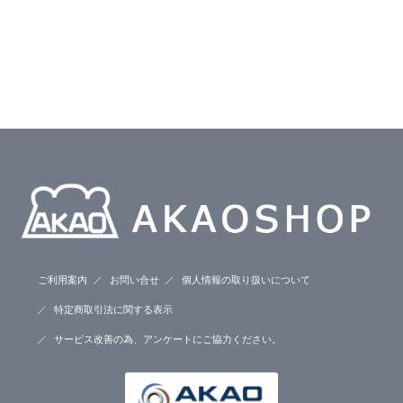
ご利用案内
お問い合せ
個人情報の取り扱いについて
特定商取引法に関する表示
サービス改善の為、アンケートにご協力ください。