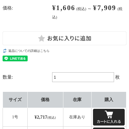
¥1,606
¥7,909
価格:
～
(税込)
(税
込)
返品についての詳細はこちら
数量:
枚
サイズ
価格
在庫
購入
¥2,717
1号
在庫あり
(税込)