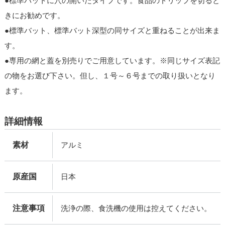
●標準バットに穴の開いたタイプです。食品のドリップを切ると
きにお勧めです。
●標準バット、標準バット深型の同サイズと重ねることが出来ま
す。
●専用の網と蓋を別売りでご用意しています。※同じサイズ表記
の物をお選び下さい。但し、１号～６号までの取り扱いとなり
ます。
詳細情報
素材
アルミ
原産国
日本
注意事項
洗浄の際、食洗機の使用は控えてください。