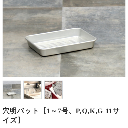
穴明バット【1～7号、P,Q,K,G 11サ
イズ】