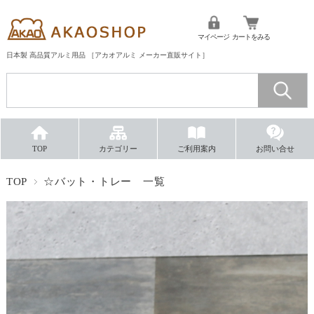
マイページ
カートをみる
日本製 高品質アルミ用品 ［アカオアルミ メーカー直販サイト］
TOP
カテゴリー
ご利用案内
お問い合せ
TOP
☆バット・トレー 一覧