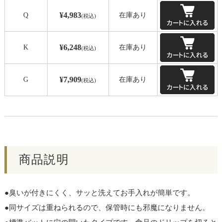
¥4,983
Q
在庫あり
(税込)
¥6,248
K
在庫あり
(税込)
¥7,909
G
在庫あり
(税込)
商品説明
●臭いが付きにくく、サッと洗えてお手入れが簡単です。
●同サイズは重ねられるので、保管時にも邪魔になりません。