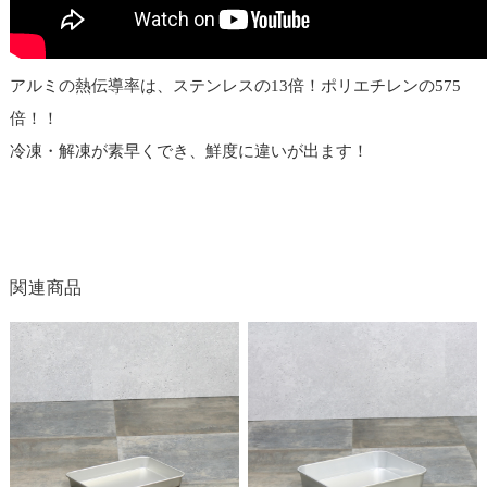
アルミの熱伝導率は、ステンレスの13倍！ポリエチレンの575
倍！！
冷凍・解凍が素早くでき、鮮度に違いが出ます！
関連商品